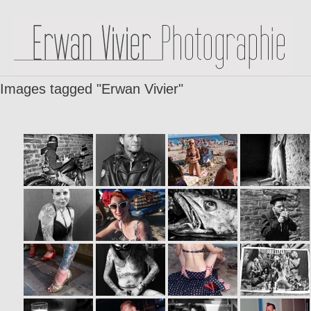
Images tagged "Erwan Vivier"